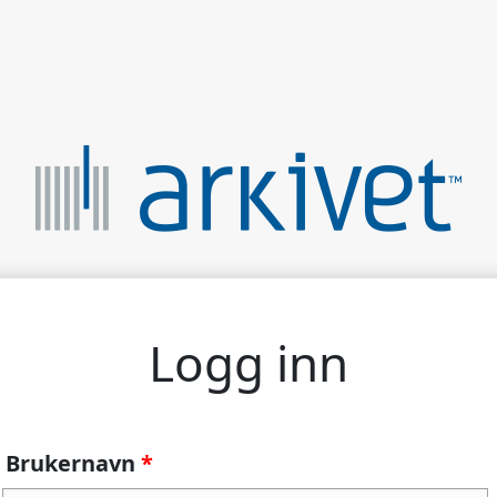
Logg inn
Brukernavn
*