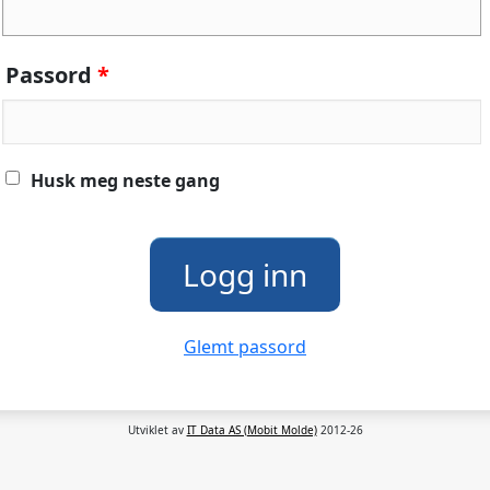
Passord
*
Husk meg neste gang
Glemt passord
Utviklet av
IT Data AS (Mobit Molde)
2012-26